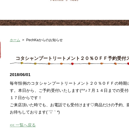
ホーム
>
PechKaからのお知らせ
コタシャンプートリートメント２０％ＯＦＦ予約受付
2018/06/01
毎年恒例のコタシャンプートリートメント２０％ＯＦＦの時期
す。本日から、ご予約受付いたします(^^♪７月１４日までの受
１７日からです！
ご来店頂いた時でも、お電話でも受付けます♡商品だけの予約、
お待ちしております(´▽｀*)
<< 一覧へ戻る