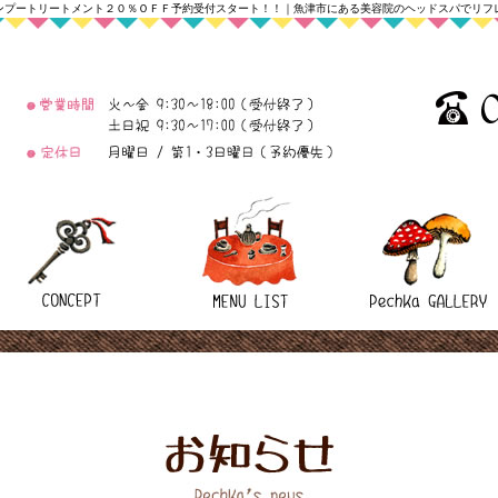
ンプートリートメント２０％ＯＦＦ予約受付スタート！！
｜魚津市にある美容院のヘッドスパでリフ