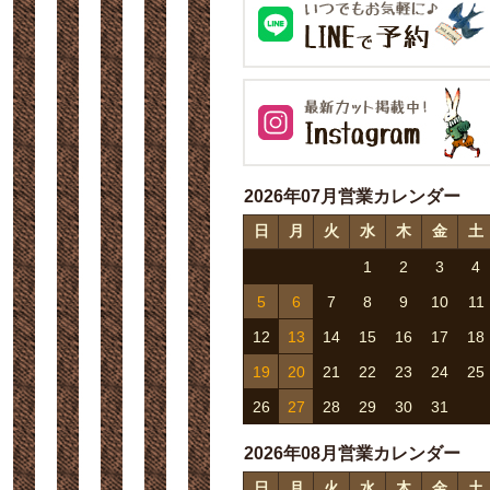
2026年07月営業カレンダー
日
月
火
水
木
金
土
1
2
3
4
5
6
7
8
9
10
11
12
13
14
15
16
17
18
19
20
21
22
23
24
25
26
27
28
29
30
31
2026年08月営業カレンダー
日
月
火
水
木
金
土