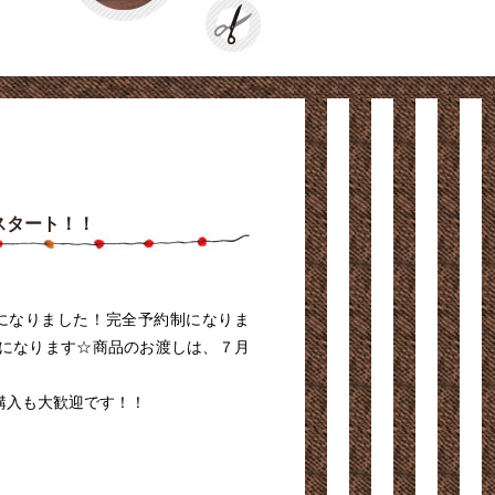
スタート！！
になりました！完全予約制になりま
付になります☆商品のお渡しは、７月
購入も大歓迎です！！