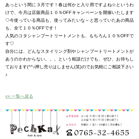
あっという間に３月です！春は何かと入り用ですよね☆というわ
けで、今月は店販商品１０％OFFキャンペーンを開催いたします
♡今使っている商品も、使ってみたいな～と思っていたあの商品
も、全て１０％OFFです！
人気のコタシャンプートリートメントも、もちろん１０％OFFで
す♡
自分には、どんなスタイリング剤やシャンプートリートメントが
あうのかわからない。。。という相談だけでも、ぜひ、お待ちし
ております(^^♪押し売りはしません(笑)のでお気軽にご相談下さい
♪
<< 一覧へ戻る