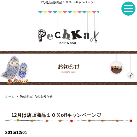
12月は店販商品１０％offキャンペーン♡
ホーム
>
PechKaからのお知らせ
12月は店販商品１０％offキャンペーン♡
2015/12/01